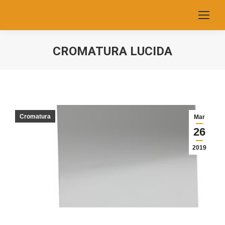
CROMATURA LUCIDA
You are here:
Cromatura
Mar
26
2019