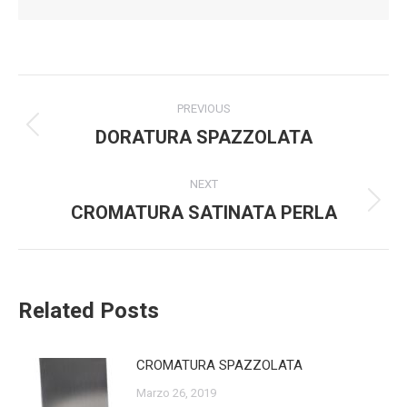
Post
PREVIOUS
navigation
DORATURA SPAZZOLATA
Previous
post:
NEXT
CROMATURA SATINATA PERLA
Next
post:
Related Posts
CROMATURA SPAZZOLATA
Marzo 26, 2019