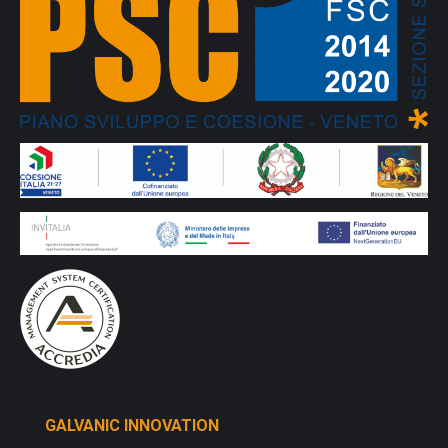
GALVANIC INNOVATION