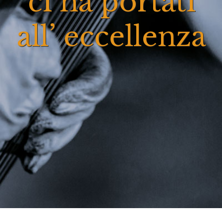
ci ha portati
all’ eccellenza