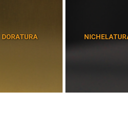
DORATURA
NICHELATUR