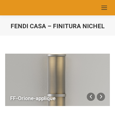
FENDI CASA – FINITURA NICHEL
You are here:
FF-Orione-applique