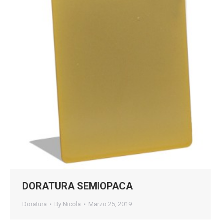
DORATURA SEMIOPACA
Doratura
By
Nicola
Marzo 25, 2019