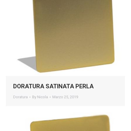
DORATURA SATINATA PERLA
Doratura
By
Nicola
Marzo 25, 2019