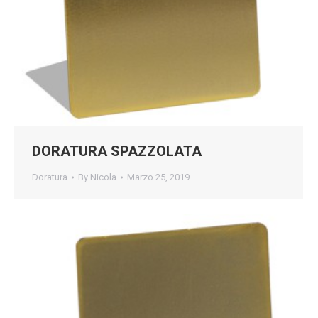
DORATURA SPAZZOLATA
Doratura
By
Nicola
Marzo 25, 2019