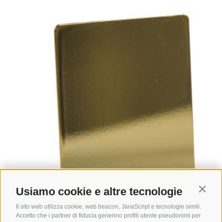
Usiamo cookie e altre tecnologie
Contin
Il sito web utilizza cookie, web beacon, JavaScript e tecnologie simili.
Accetto che i partner di fiducia generino profili utente pseudonimi per